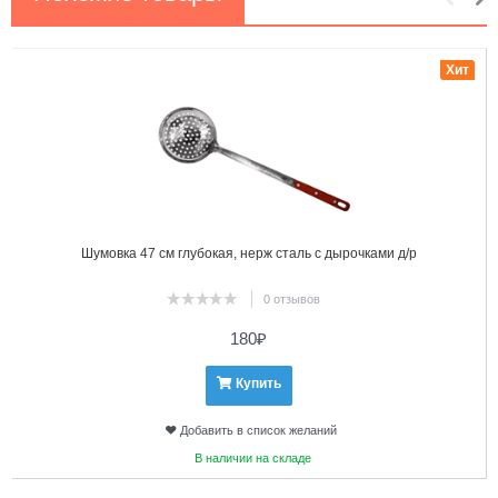
1
2
Хит
Шумовка 47 см глубокая, нерж сталь с дырочками д/р
0 отзывов
180
₽
Купить
Добавить в список желаний
В наличии на складе