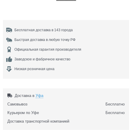
Бесплатная доставка в 143 города
Быстрая доставка в любую точку РФ
Официальная гарантия производителя
Заводское и фабричное качество
Низкая розничная цена
Доставка в
Уфа
Самовывоз
Бесплатно
Курьером по Уфе
Бесплатно
Доставка транспортной компанией