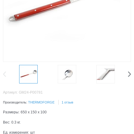
Артикул:
GM24-P00781
Производитель:
THERMOFORGE
1 отзыв
Размеры:
650 x 150 x 100
Вес:
0.3
кг.
Ед. измерения:
шт