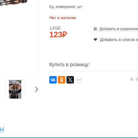
Ед. измерения:
шт
Нет в наличии
145
₽
Добавить в сравнени
123
₽
Добавить в список 
Купить в розницу:
вы