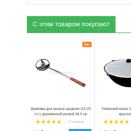
С этим товаром покупают
1
2
Хит
Шумовка для казана средняя (10-25
Узбекский казан 1
л.) с деревянной ручкой 46.5 см
кругло
0 отзывов