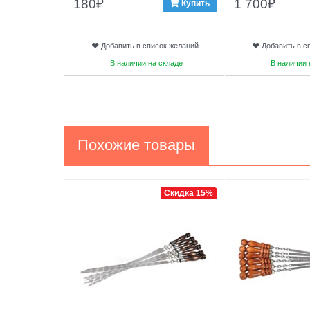
180
₽
1 700
₽
Купить
Добавить в список желаний
Добавить в с
В наличии на складе
В наличии 
Похожие товары
1
2
Скидка 15%