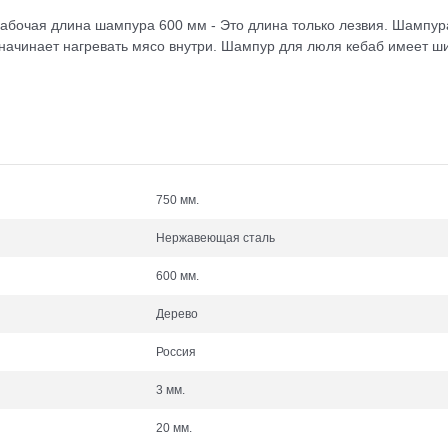
бочая длина шампура 600 мм - Это длина только лезвия. Шампура 
 начинает нагревать мясо внутри. Шампур для люля кебаб имеет ш
.
750 мм.
Нержавеющая сталь
600 мм.
Дерево
Россия
3 мм.
20 мм.