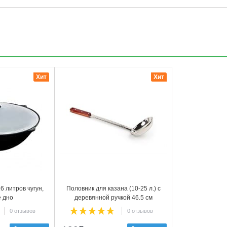
3
Хит
Хит
6 литров чугун,
Половник для казана (10-25 л.) с
е дно
деревянной ручкой 46.5 см
0 отзывов
0 отзывов