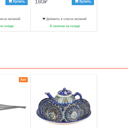
180
₽
Купить
Купить
писок желаний
Добавить в список желаний
на складе
В наличии на складе
3
Хит