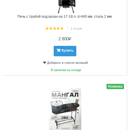
Печь с трубой под казан на 17-18 л. d-440 мм. сталь 2 мм.
1 отзыв
2 800
₽
Купить
Добавить в список желаний
В наличии на складе
14
Новинка