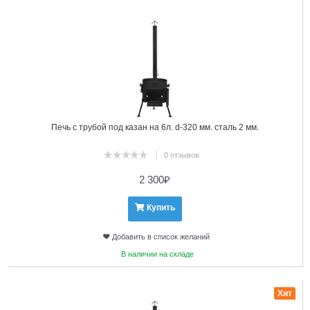
Печь с трубой под казан на 6л. d-320 мм. сталь 2 мм.
0 отзывов
2 300
₽
Купить
Добавить в список желаний
В наличии на складе
11
Хит