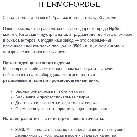
THERMOFORDGE
Завод стальных решений: Уральская мощь в каждой детали
Наше производство расположено в легендарном городе
Ирбит
—
месте с богатыми индустриальными традициями, где металл оживает
в руках мастеров. Сегодня наш завод — это современный
промышленный комплекс площадью
3500 кв. м
, объединяющий
четыре специализированных цеха.
Путь от идеи до готового изделия
Мы не просто собираем товары — мы их создаем. Наличие
собственного парка оборудования позволяет нам
реализовывать
полный производственный цикл
:
Высокоточная резка и гибка металла.
Вальцовка и профессиональная сварка.
Долговечная покраска и тщательная сборка.
Фирменная упаковка, гарантирующая сохранность.
История развития — это история нашего качества:
2020:
Мы начали с производства классических шампуров с
деревянной ручкой, задав высокий стандарт качества.