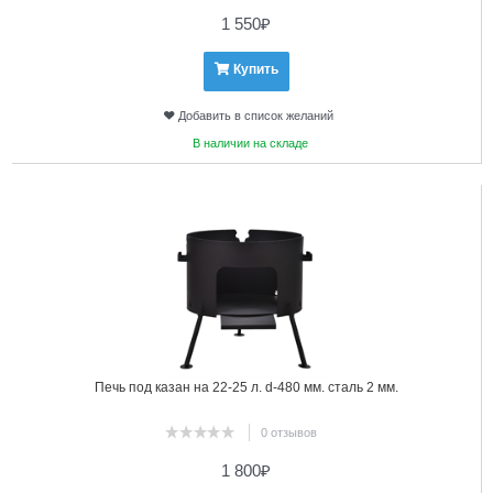
1 550
₽
Купить
Добавить в список желаний
В наличии на складе
6
Печь под казан на 22-25 л. d-480 мм. сталь 2 мм.
0 отзывов
1 800
₽