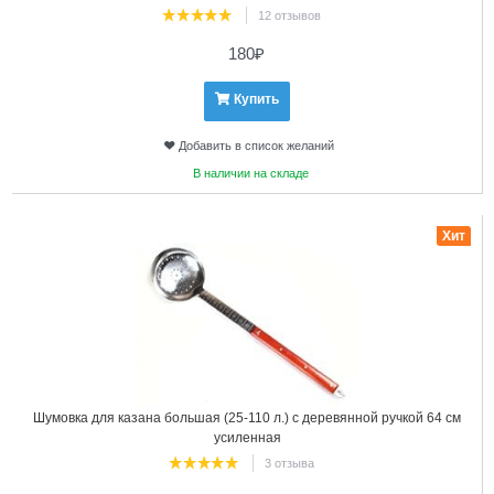
12 отзывов
180
₽
Купить
Добавить в список желаний
В наличии на складе
16
Хит
Шумовка для казана большая (25-110 л.) с деревянной ручкой 64 см
усиленная
3 отзыва