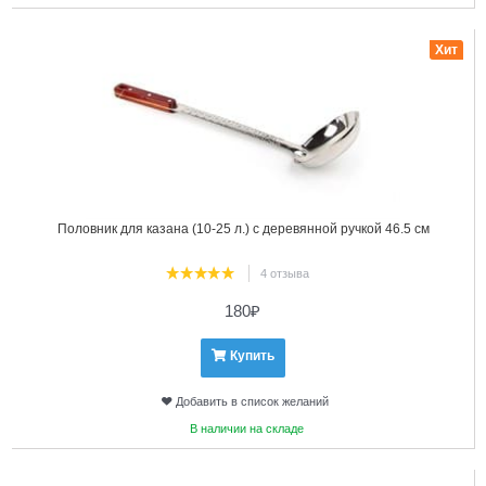
20
Хит
Половник для казана (10-25 л.) с деревянной ручкой 46.5 см
4 отзыва
180
₽
Купить
Добавить в список желаний
В наличии на складе
21