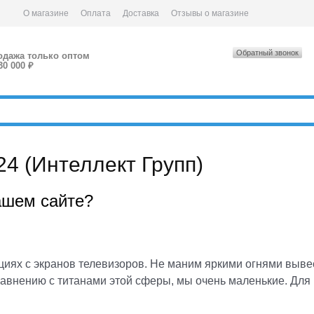
О магазине
Оплата
Доставка
Отзывы о магазине
Обратный звонок
одажа только оптом
30 000 ₽
 (Интеллект Групп)
ашем сайте?
кциях с экранов телевизоров. Не маним яркими огнями выве
сравнению с титанами этой сферы, мы очень маленькие. Для 