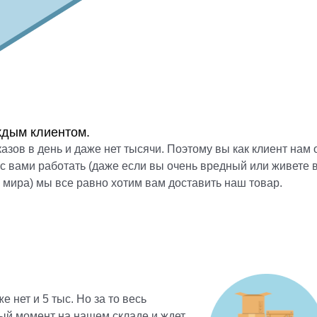
дым клиентом.
аказов в день и даже нет тысячи. Поэтому вы как клиент нам 
с вами работать (даже если вы очень вредный или живете 
 мира) мы все равно хотим вам доставить наш товар.
е нет и 5 тыс. Но за то весь
ый момент на нашем складе и ждет