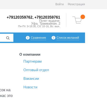
Войти
Регистрация
+79120359762, +79120359761
Пункт выдачи:
Уфа
,
Трамвайная, 2
Пн-Пт: 9-18:30, Сб: 10-16, Вс: вых.
Сравнение
Список желаний
0
0
О компании
Партнерам
Оптовый отдел
Вакансии
Новости
сок на
нас это