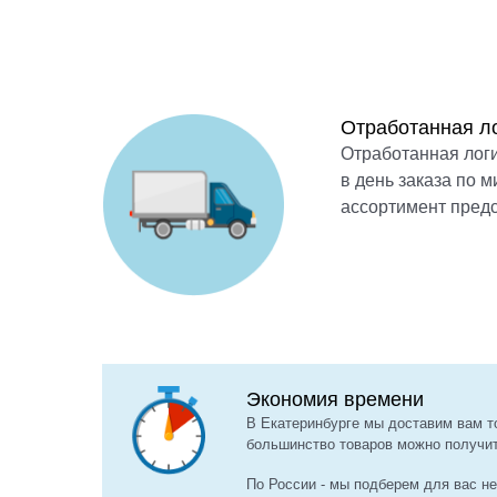
Отработанная ло
Отработанная логи
в день заказа по 
ассортимент предс
Экономия времени
В Екатеринбурге мы доставим вам то
большинство товаров можно получит
По России - мы подберем для вас н