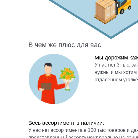
В чем же плюс для вас:
Мы дорожим каж
У нас нет 3 тыс. з
нужны и мы хотим 
отдаленном уголке
Весь ассортимент в наличии.
У нас нет ассортимента в 100 тыс товаров и даж
представленный ассортимент реально на данн