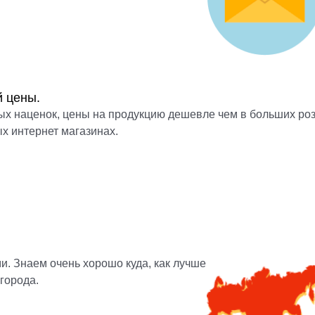
й цены.
ых наценок, цены на продукцию дешевле чем в больших ро
ых интернет магазинах.
и. Знаем очень хорошо куда, как лучше
города.