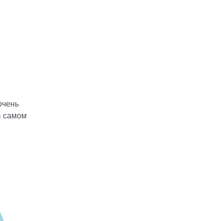
очень
в самом