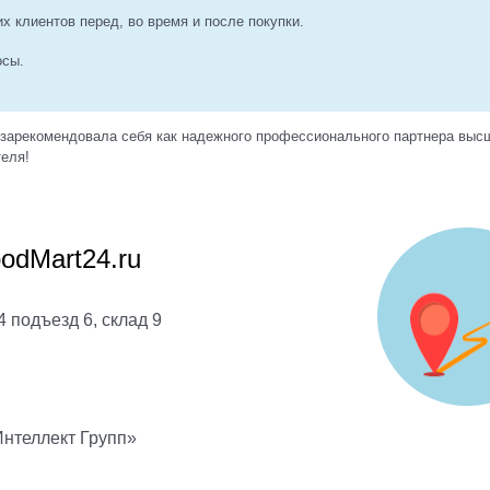
 клиентов перед, во время и после покупки.
осы.
 зарекомендовала себя как надежного профессионального партнера выс
теля!
odMart24.ru
4 подъезд 6, склад 9
Интеллект Групп»