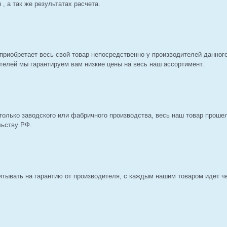
, а так же результатах расчета.
приобретает весь свой товар непосредственно у производителей данног
телей мы гарантируем вам низкие цены на весь наш ассортимент.
только заводского или фабричного производства, весь наш товар проше
льству РФ.
итывать на гарантию от производителя, с каждым нашим товаром идет че