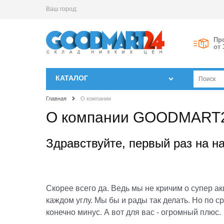
Ваш город:
Пр
от 
КАТАЛОГ
Главная
О компании
О компании GOODMART24
Здравствуйте, первый раз на н
Скорее всего да. Ведь мы не кричим о супер а
каждом углу. Мы бы и рады так делать. Но по 
конечно минус. А вот для вас - огромный плюс.