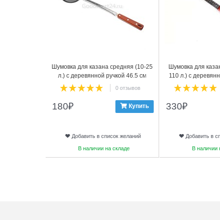
Шумовка для казана средняя (10-25
Шумовка для каза
л.) с деревянной ручкой 46.5 см
110 л.) с деревян
усиле
0 отзывов
180
₽
330
₽
Купить
Добавить в список желаний
Добавить в с
В наличии на складе
В наличии 