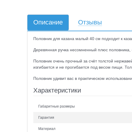
Описание
Отзывы
Половник для казана малый 40 см подходит к каза
Деревянная ручка несомненный плюс половника, о
Половник очень прочный за счёт толстой нержаве
изгибается и не прогибается под весом пищи. Тол
Половник удивит вас в практическом использовани
Характеристики
Габаритные размеры
Гарантия
Материал