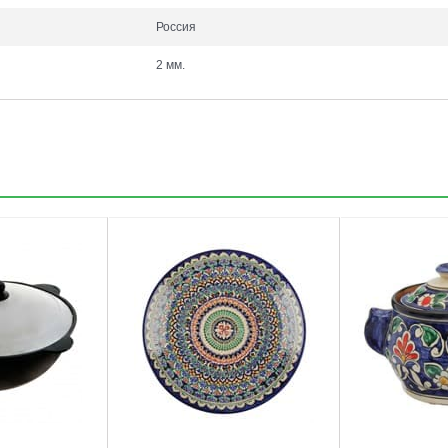
Россия
2 мм.
3
4