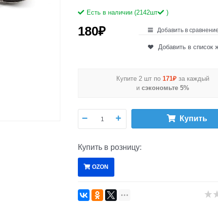
Есть в наличии (
2142
шт
)
180
₽
Добавить в сравнени
Добавить в список 
Купите 2 шт по
171₽
за каждый
и
сэкономьте 5%
Купить
Купить в розницу:
OZON