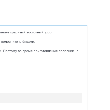
овнике красивый восточный узор.
 половнике клёпками.
и. Поэтому во время приготовления половник не