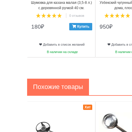
Шумовка для казана малая (3,5-8 л.)
Узбекский чугунный
с деревянной ручкой 40 см.
дома, пло
0 отзывов
180
₽
950
₽
Купить
Добавить в список желаний
Добавить в с
В наличии на складе
В наличии 
Похожие товары
1
2
Хит