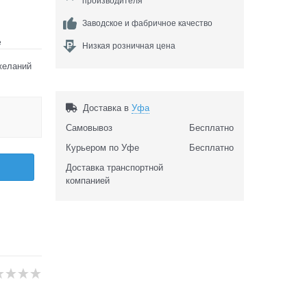
производителя
Заводское и фабричное качество
е
Низкая розничная цена
желаний
Доставка в
Уфа
Самовывоз
Бесплатно
Курьером по Уфе
Бесплатно
Доставка транспортной
компанией